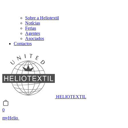
Sobre a Heliotextil
Notícias
Ferias
Agentes
Asociados
Contactos
HELIOTEXTIL
0
myHelio