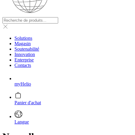
Solutions
Magasin
Soutenabilité
Innovation
Enterprise
Contacts
myHelio
Panier d'achat
Langue