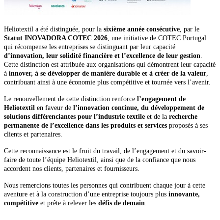
Heliotextil a été distinguée, pour la
sixième année consécutive
, par le
Statut INOVADORA COTEC 2026
, une initiative de COTEC Portugal
qui récompense les entreprises se distinguant par leur capacité
d’innovation, leur solidité financière et l’excellence de leur gestion
.
Cette distinction est attribuée aux organisations qui démontrent leur capacité
à
innover, à se développer de manière durable et à créer de la valeur
,
contribuant ainsi à une économie plus compétitive et tournée vers l’avenir.
Le renouvellement de cette distinction renforce
l’engagement de
Heliotextil
en faveur de
l’innovation continue, du développement de
solutions différenciantes pour l’industrie textile
et de la
recherche
permanente de l’excellence dans les produits et services
proposés à ses
clients et partenaires.
Cette reconnaissance est le fruit du travail, de l’engagement et du savoir-
faire de toute l’équipe Heliotextil, ainsi que de la confiance que nous
accordent nos clients, partenaires et fournisseurs.
Nous remercions toutes les personnes qui contribuent chaque jour à cette
aventure et à la construction d’une entreprise toujours plus
innovante,
compétitive
et prête à relever les
défis de demain
.