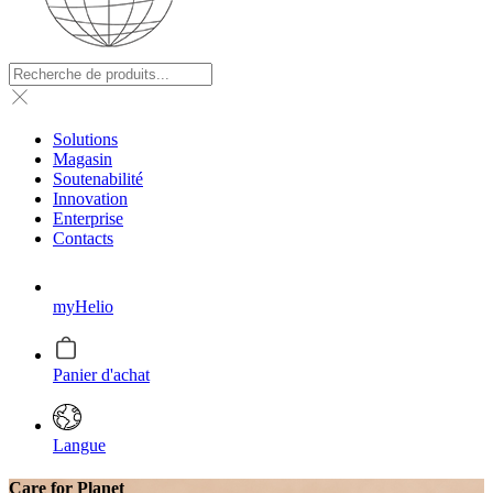
Solutions
Magasin
Soutenabilité
Innovation
Enterprise
Contacts
myHelio
Panier d'achat
Langue
Care for Planet