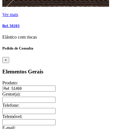
Ver mais
Ref. 50203
Elástico com riscas
Pedido de Consulta
×
Elementos Gerais
Produto:
Gestor(a):
Telefone:
Telemóvel:
E-mail: