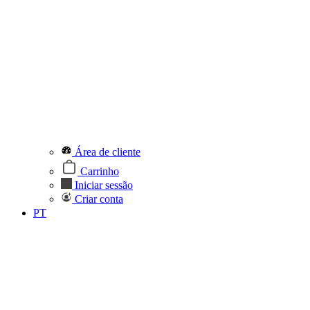
Área de cliente
Carrinho
Iniciar sessão
Criar conta
PT