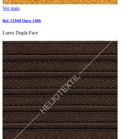
Ver mais
Ref. 51940 Ouro 1406
Lurex Dupla Face