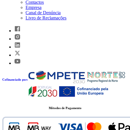
Contactos
Empresa
Canal de Denúncia
Livro de Reclamações
Cofinanciado por:
Métodos de Pagamento