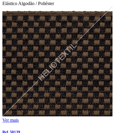
Elástico Algodão / Poliéster
Ver mais
Ref. 50139