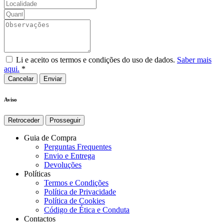
Li e aceito os termos e condições do uso de dados.
Saber mais
aqui.
*
Cancelar
Aviso
Retroceder
Prosseguir
Guia de Compra
Perguntas Frequentes
Envio e Entrega
Devoluções
Políticas
Termos e Condições
Política de Privacidade
Política de Cookies
Código de Ética e Conduta
Contactos