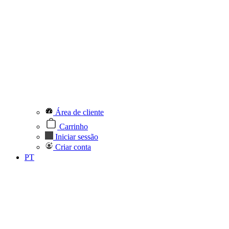
Área de cliente
Carrinho
Iniciar sessão
Criar conta
PT