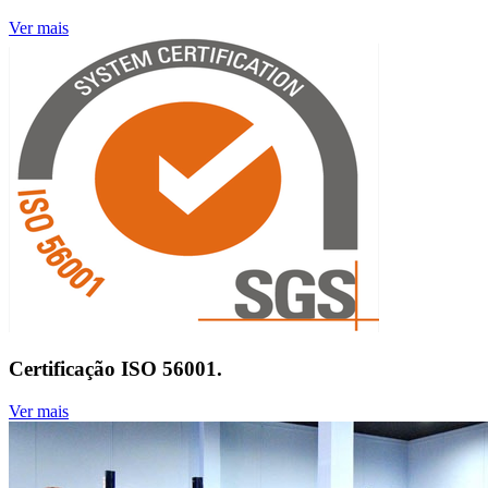
Ver mais
Certificação ISO 56001.
Ver mais