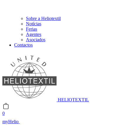
Sobre a Heliotextil
Notícias
Ferias
Agentes
Asociados
Contactos
HELIOTEXTIL
0
myHelio