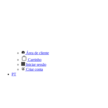
Área de cliente
Carrinho
Iniciar sessão
Criar conta
PT