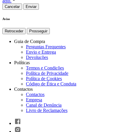
aqui.
*
Cancelar
Aviso
Retroceder
Prosseguir
Guia de Compra
Perguntas Frequentes
Envio e Entrega
Devoluções
Políticas
Termos e Condições
Política de Privacidade
Política de Cookies
Código de Ética e Conduta
Contactos
Contactos
Empresa
Canal de Denúncia
Livro de Reclamações