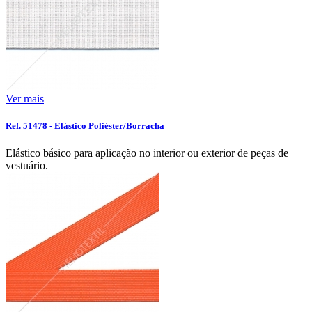
Ver mais
Ref. 51478 - Elástico Poliéster/Borracha
Elástico básico para aplicação no interior ou exterior de peças de
vestuário.