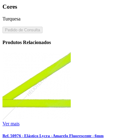
Cores
Turquesa
Pedido de Consulta
Produtos Relacionados
Ver mais
Ref. 50976 - Elástico Lycra - Amarelo Fluorescente - 6mm