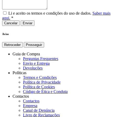
Li e aceito os termos e condições do uso de dados.
Saber mais
aqui.
*
Cancelar
Aviso
Retroceder
Prosseguir
Guia de Compra
Perguntas Frequentes
Envio e Entrega
Devoluções
Políticas
Termos e Condições
Política de Privacidade
Política de Cookies
Código de Ética e Conduta
Contactos
Contactos
Empresa
Canal de Denúncia
Livro de Reclamações