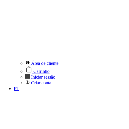
Área de cliente
Carrinho
Iniciar sessão
Criar conta
PT