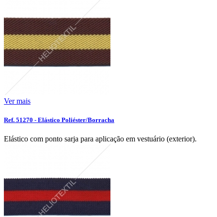
Ver mais
Ref. 51270 - Elástico Poliéster/Borracha
Elástico com ponto sarja para aplicação em vestuário (exterior).