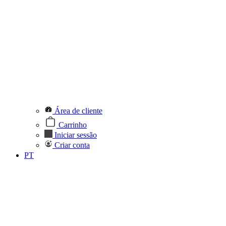
Área de cliente
Carrinho
Iniciar sessão
Criar conta
PT