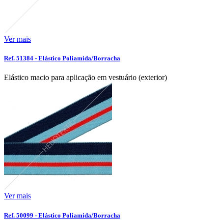
Ver mais
Ref. 51384 - Elástico Poliamida/Borracha
Elástico macio para aplicação em vestuário (exterior)
Ver mais
Ref. 50099 - Elástico Poliamida/Borracha