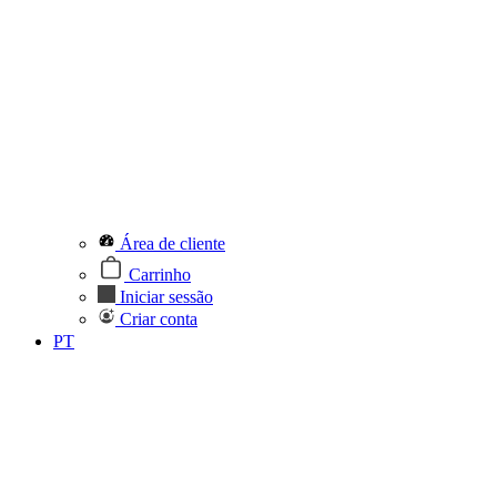
Área de cliente
Carrinho
Iniciar sessão
Criar conta
PT