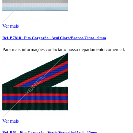
Ver mais
Ref. P 7818 - Fita Gorgorão - Azul Claro/Branco/Cinza - 9mm
Para mais informações contactar o nosso departamento comercial.
Ver mais
Ref. P 61 - Fita Gorgorão - Verde/Vermelho/Azul - 25mm