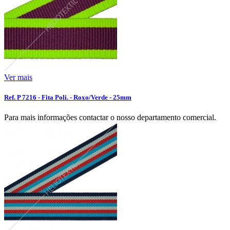
Ver mais
Ref. P 7216 - Fita Poli. - Roxo/Verde - 25mm
Para mais informações contactar o nosso departamento comercial.