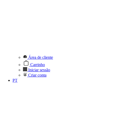
Área de cliente
Carrinho
Iniciar sessão
Criar conta
PT