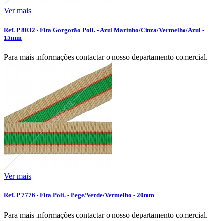
Ver mais
Ref. P 8032 - Fita Gorgorão Poli. - Azul Marinho/Cinza/Vermelho/Azul -
15mm
Para mais informações contactar o nosso departamento comercial.
Ver mais
Ref. P 7776 - Fita Poli. - Bege/Verde/Vermelho - 20mm
Para mais informações contactar o nosso departamento comercial.