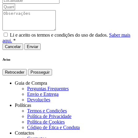
Li e aceito os termos e condições do uso de dados.
Saber mais
aqui.
*
Cancelar
Aviso
Retroceder
Prosseguir
Guia de Compra
Perguntas Frequentes
Envio e Entrega
Devoluções
Políticas
Termos e Condições
Política de Privacidade
Política de Cookies
Código de Ética e Conduta
Contactos