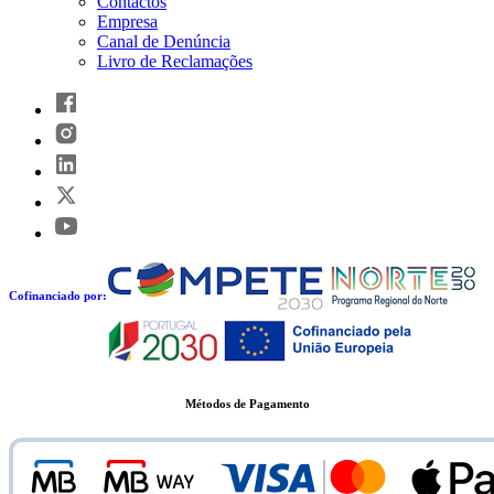
Contactos
Empresa
Canal de Denúncia
Livro de Reclamações
Cofinanciado por:
Métodos de Pagamento