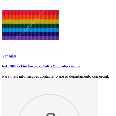
Ver mais
Ref. P 8089 - Fita Gorgorão Poli. - Multicolor - 42mm
Para mais informações contactar o nosso departamento comercial.