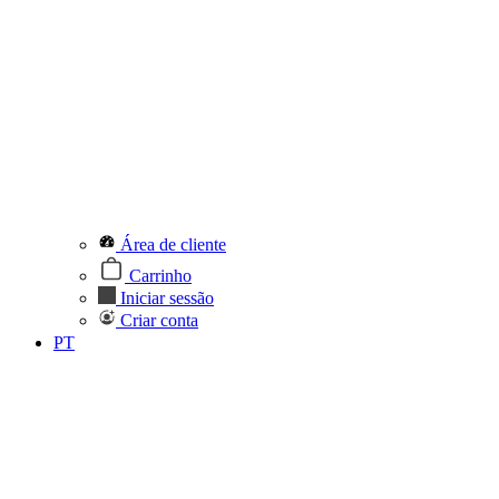
Área de cliente
Carrinho
Iniciar sessão
Criar conta
PT