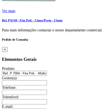
Ver mais
Ref. P 6149 - Fita Poli. - Cinza/Preto - 15mm
Para mais informações contactar o nosso departamento comercial.
Pedido de Consulta
×
Elementos Gerais
Produto:
Gestor(a):
Telefone:
Telemóvel:
E-mail: