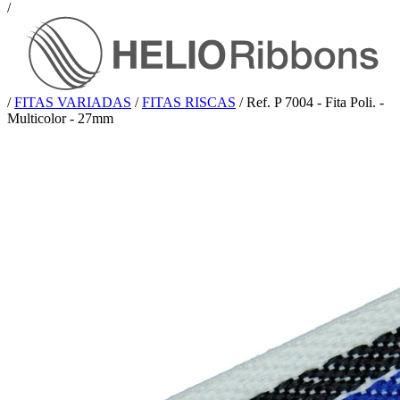
/
/
FITAS VARIADAS
/
FITAS RISCAS
/
Ref. P 7004 - Fita Poli. -
Multicolor - 27mm