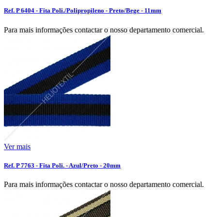
Ref. P 6404 - Fita Poli./Polipropileno - Preto/Bege - 11mm
Para mais informações contactar o nosso departamento comercial.
Ver mais
Ref. P 7763 - Fita Poli. - Azul/Preto - 20mm
Para mais informações contactar o nosso departamento comercial.