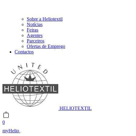
Sobre a Heliotextil
Notícias
Feiras
Agentes
Parceiros
Ofertas de Emprego
Contactos
HELIOTEXTIL
0
myHelio