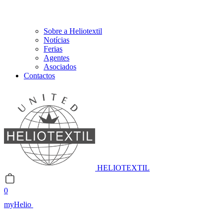
Sobre a Heliotextil
Notícias
Ferias
Agentes
Asociados
Contactos
HELIOTEXTIL
0
myHelio