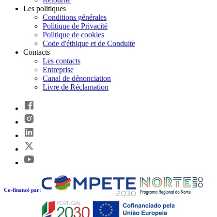
Les politiques
Conditions générales
Politique de Privacité
Politique de cookies
Code d'éthique et de Conduite
Contacts
Les contacts
Entreprise
Canal de dénonciation
Livre de Réclamation
Co-financé par: