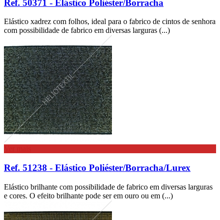
Ref. 50371 - Elástico Poliéster/Borracha
Elástico xadrez com folhos, ideal para o fabrico de cintos de senhora
com possibilidade de fabrico em diversas larguras (...)
Ver mais
Ref. 51238 - Elástico Poliéster/Borracha/Lurex
Elástico brilhante com possibilidade de fabrico em diversas larguras
e cores. O efeito brilhante pode ser em ouro ou em (...)