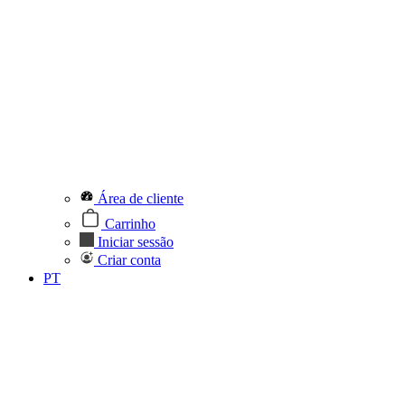
Área de cliente
Carrinho
Iniciar sessão
Criar conta
PT