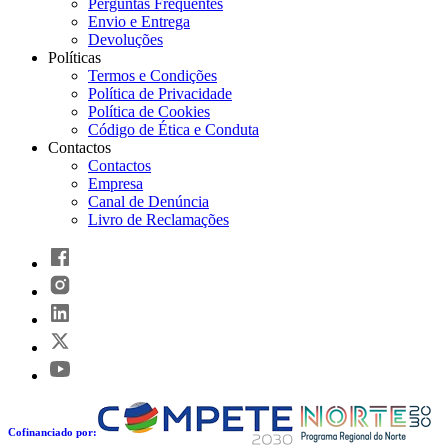
Perguntas Frequentes
Envio e Entrega
Devoluções
Políticas
Termos e Condições
Política de Privacidade
Política de Cookies
Código de Ética e Conduta
Contactos
Contactos
Empresa
Canal de Denúncia
Livro de Reclamações
Cofinanciado por: