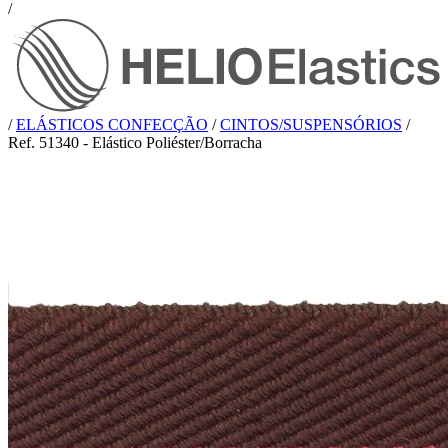
/
/
ELÁSTICOS CONFECÇÃO
/
CINTOS/SUSPENSÓRIOS
/
Ref. 51340 - Elástico Poliéster/Borracha