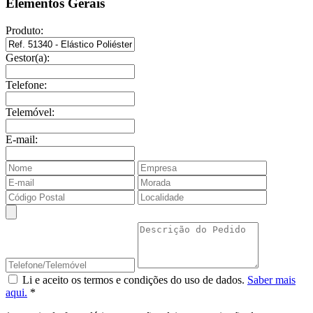
Elementos Gerais
Produto:
Gestor(a):
Telefone:
Telemóvel:
E-mail:
Li e aceito os termos e condições do uso de dados.
Saber mais
aqui.
*