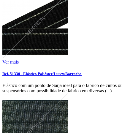
Ver mais
Ref. 51330 - Elástico Poliéster/Lurex/Borracha
Elástico com um ponto de Sarja ideal para o fabrico de cintos ou
suspensórios com possibilidade de fabrico em diversas (...)