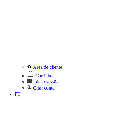
Área de cliente
Carrinho
Iniciar sessão
Criar conta
PT