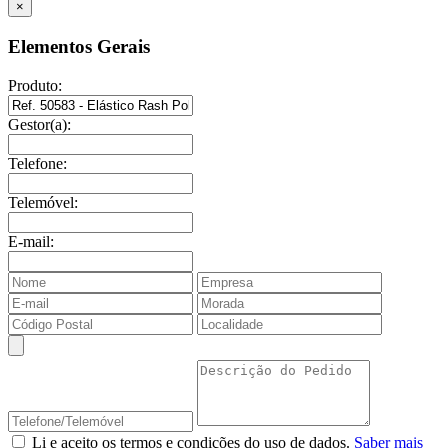
×
Elementos Gerais
Produto:
Gestor(a):
Telefone:
Telemóvel:
E-mail:
Li e aceito os termos e condições do uso de dados.
Saber mais