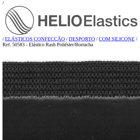
/
/
ELÁSTICOS CONFECÇÃO
/
DESPORTO
/
COM SILICONE
/
Ref. 50583 - Elástico Rash Poliéster/Borracha