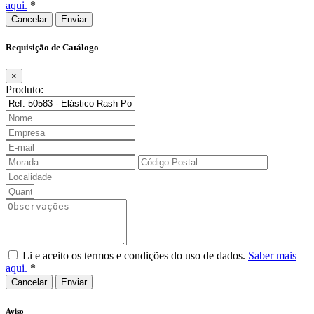
aqui.
*
Cancelar
Requisição de Catálogo
×
Produto:
Li e aceito os termos e condições do uso de dados.
Saber mais
aqui.
*
Cancelar
Aviso