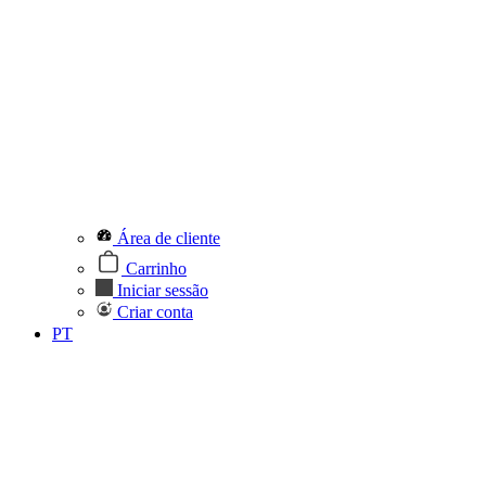
Área de cliente
Carrinho
Iniciar sessão
Criar conta
PT