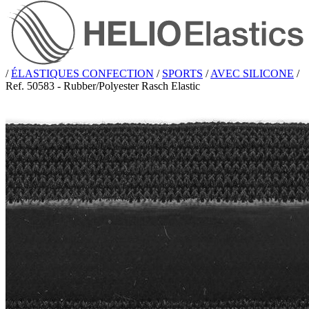
/
ÉLASTIQUES CONFECTION
/
SPORTS
/
AVEC SILICONE
/
Ref. 50583 - Rubber/Polyester Rasch Elastic