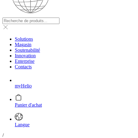
Solutions
Magasin
Soutenabilité
Innovation
Enterprise
Contacts
myHelio
Panier d'achat
Langue
/