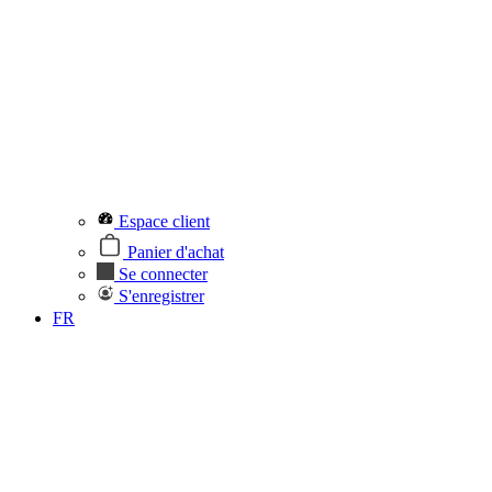
Espace client
Panier d'achat
Se connecter
S'enregistrer
FR