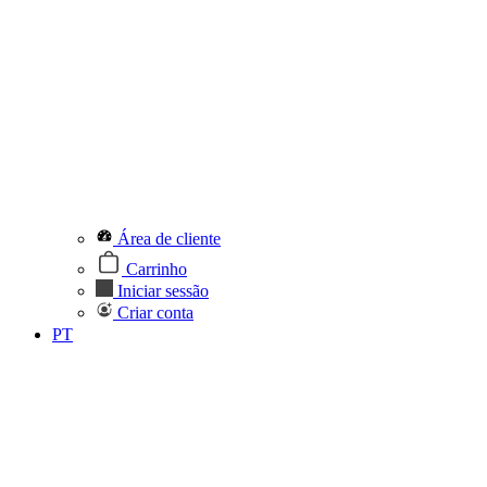
Área de cliente
Carrinho
Iniciar sessão
Criar conta
PT