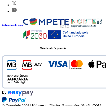
Cofinanciado por:
Métodos de Pagamento
© Copyright 2026 | Heliotextil, Direitos Reservados.
Versão COM