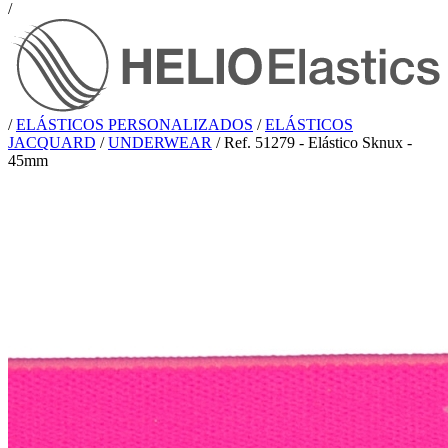
/
/
ELÁSTICOS PERSONALIZADOS
/
ELÁSTICOS
JACQUARD
/
UNDERWEAR
/
Ref. 51279 - Elástico Sknux -
45mm