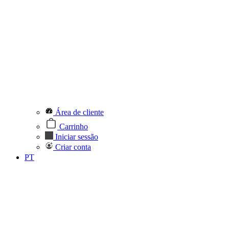
Área de cliente
Carrinho
Iniciar sessão
Criar conta
PT