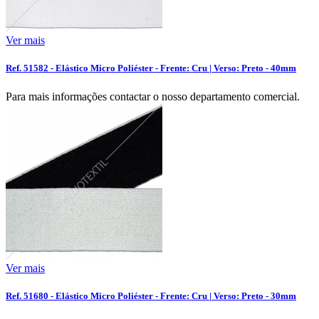
Ver mais
Ref. 51582 - Elástico Micro Poliéster - Frente: Cru | Verso: Preto - 40mm
Para mais informações contactar o nosso departamento comercial.
Ver mais
Ref. 51680 - Elástico Micro Poliéster - Frente: Cru | Verso: Preto - 30mm