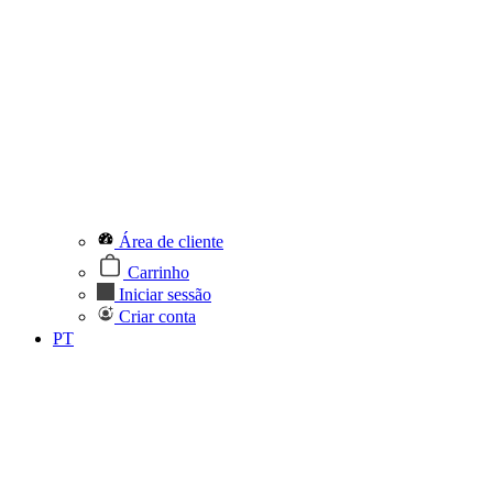
Área de cliente
Carrinho
Iniciar sessão
Criar conta
PT