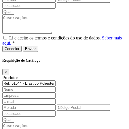
Li e aceito os termos e condições do uso de dados.
Saber mais
aqui.
*
Cancelar
Requisição de Catálogo
×
Produto: