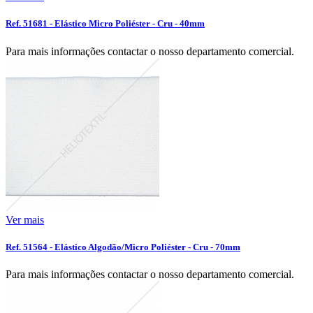
Ref. 51681 - Elástico Micro Poliéster - Cru - 40mm
Para mais informações contactar o nosso departamento comercial.
Ver mais
Ref. 51564 - Elástico Algodão/Micro Poliéster - Cru - 70mm
Para mais informações contactar o nosso departamento comercial.