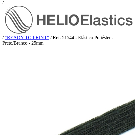
/
/
"READY TO PRINT"
/
Ref. 51544 - Elástico Poliéster -
Preto/Branco - 25mm