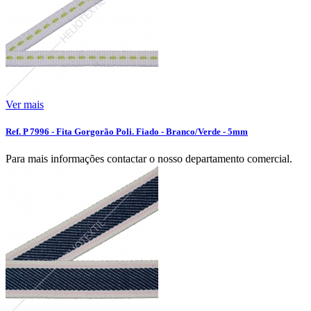
Ver mais
Ref. P 7996 - Fita Gorgorão Poli. Fiado - Branco/Verde - 5mm
Para mais informações contactar o nosso departamento comercial.