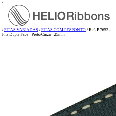
/
/
FITAS VARIADAS
/
FITAS COM PESPONTO
/
Ref. P 7652 -
Fita Dupla Face - Preto/Cinza - 25mm