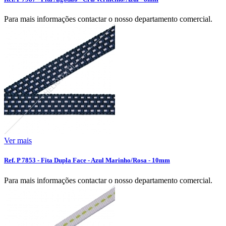
Para mais informações contactar o nosso departamento comercial.
Ver mais
Ref. P 7853 - Fita Dupla Face - Azul Marinho/Rosa - 10mm
Para mais informações contactar o nosso departamento comercial.