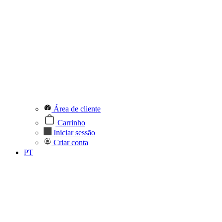
Área de cliente
Carrinho
Iniciar sessão
Criar conta
PT