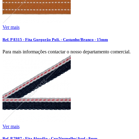
Ver mais
Ref. P 8315 - Fita Gorgorão Poli. - Castanho/Branco - 15mm
Para mais informações contactar o nosso departamento comercial.
Ver mais
Ref. P 7987 - Fita Algodão - Cru/Vermelho/Azul - 8mm