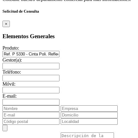
Solicitud de Consulta
×
Elementos Generales
Produto:
Gestor(a):
Teléfono:
Móvil:
E-mail: