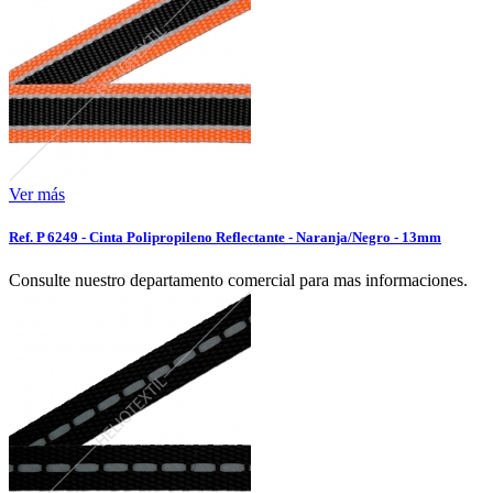
Ver más
Ref. P 6249 - Cinta Polipropileno Reflectante - Naranja/Negro - 13mm
Consulte nuestro departamento comercial para mas informaciones.