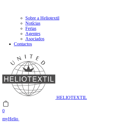
Sobre a Heliotextil
Notícias
Ferias
Agentes
Asociados
Contactos
HELIOTEXTIL
0
myHelio