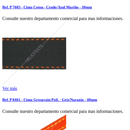
Ref. P 7683 - Cinta Coton - Crudo/Azul Mariño - 30mm
Consulte nuestro departamento comercial para mas informaciones.
Ver más
Ref. P 8461 - Cinta Grosgrain Poli. - Gris/Naranja - 40mm
Consulte nuestro departamento comercial para mas informaciones.