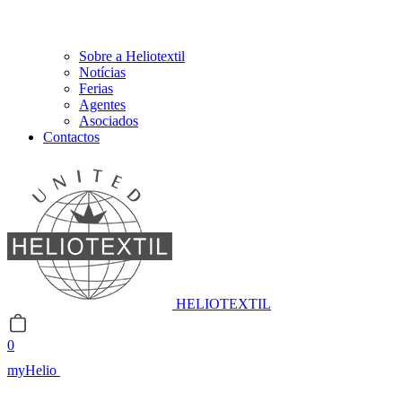
Sobre a Heliotextil
Notícias
Ferias
Agentes
Asociados
Contactos
HELIOTEXTIL
0
myHelio