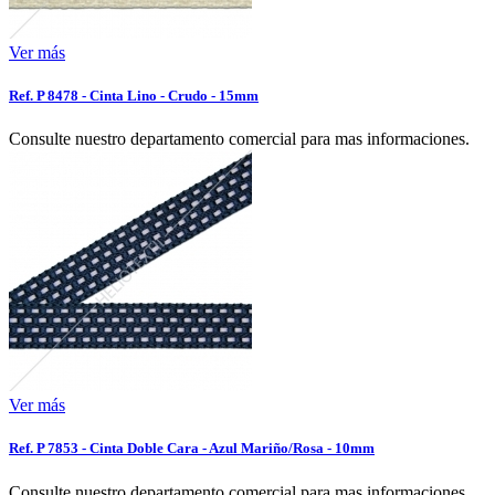
Ver más
Ref. P 8478 - Cinta Lino - Crudo - 15mm
Consulte nuestro departamento comercial para mas informaciones.
Ver más
Ref. P 7853 - Cinta Doble Cara - Azul Mariño/Rosa - 10mm
Consulte nuestro departamento comercial para mas informaciones.