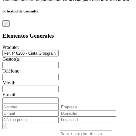
Solicitud de Consulta
×
Elementos Generales
Produto:
Gestor(a):
Teléfono:
Móvil:
E-mail: