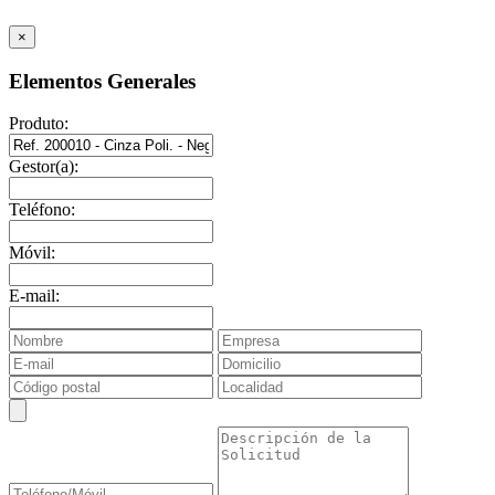
×
Elementos Generales
Produto:
Gestor(a):
Teléfono:
Móvil:
E-mail: