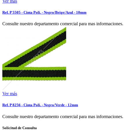
Ver más
Ref. P 5505 - Cinta Poli. - Negro/Beige/Azul - 10mm
Consulte nuestro departamento comercial para mas informaciones.
Ver más
Ref. P 8256 - Cinta Poli. - Negro/Verde - 12mm
Consulte nuestro departamento comercial para mas informaciones.
Solicitud de Consulta