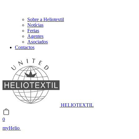
Sobre a Heliotextil
Notícias
Ferias
Agentes
Asociados
Contactos
HELIOTEXTIL
0
myHelio