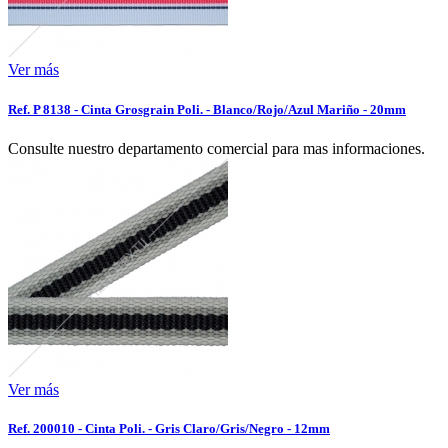
Ver más
Ref. P 8138 - Cinta Grosgrain Poli. - Blanco/Rojo/Azul Mariño - 20mm
Consulte nuestro departamento comercial para mas informaciones.
Ver más
Ref. 200010 - Cinta Poli. - Gris Claro/Gris/Negro - 12mm