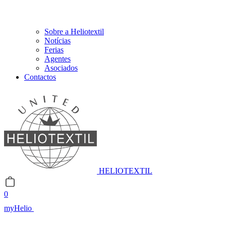
Sobre a Heliotextil
Notícias
Ferias
Agentes
Asociados
Contactos
HELIOTEXTIL
0
myHelio