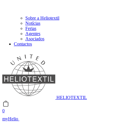
Sobre a Heliotextil
Notícias
Ferias
Agentes
Asociados
Contactos
HELIOTEXTIL
0
myHelio