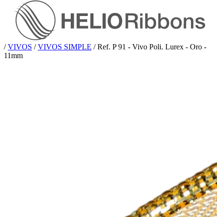
/
VIVOS
/
VIVOS SIMPLE
/
Ref. P 91 - Vivo Poli. Lurex - Oro -
11mm