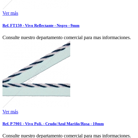
Ver más
Ref. FT159 - Vivo Reflectante - Negro - 9mm
Consulte nuestro departamento comercial para mas informaciones.
Ver más
Ref. P 7901 - Vivo Poli. - Crudo/Azul Mariño/Rosa - 10mm
Consulte nuestro departamento comercial para mas informaciones.