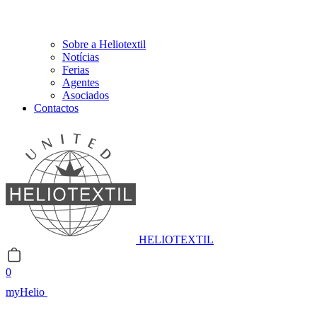
Sobre a Heliotextil
Notícias
Ferias
Agentes
Asociados
Contactos
HELIOTEXTIL
0
myHelio