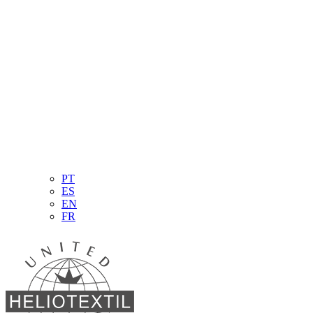
PT
ES
EN
FR