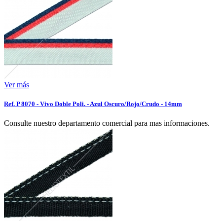
Ver más
Ref. P 8070 - Vivo Doble Poli. - Azul Oscuro/Rojo/Crudo - 14mm
Consulte nuestro departamento comercial para mas informaciones.