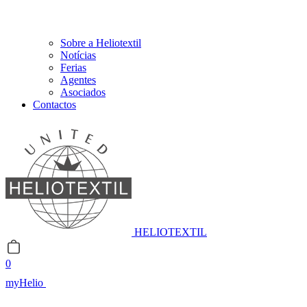
Sobre a Heliotextil
Notícias
Ferias
Agentes
Asociados
Contactos
HELIOTEXTIL
0
myHelio