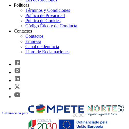
Políticas
Términos y Condiciones
Política de Privacidad
Política de Cookies
Código Ético y de Conducta
Contactos
Contactos
Empresa
Canal de denuncia
Libro de Reclamaciones
Cofinanciado por: