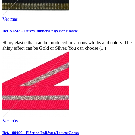
Ver más
Ref. 51243 - Lurex/Rubber/Polyester Elastic
Shiny elastic that can be produced in various widths and colors. The
shiny effect can be Gold or Silver. You can choose (...)
Ver más
Ref. 100090 - Elástico Poliéster/Lurex/Goma