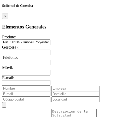
Solicitud de Consulta
×
Elementos Generales
Produto:
Gestor(a):
Teléfono:
Móvil:
E-mail: