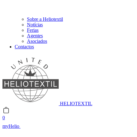
Sobre a Heliotextil
Notícias
Ferias
Agentes
Asociados
Contactos
HELIOTEXTIL
0
myHelio