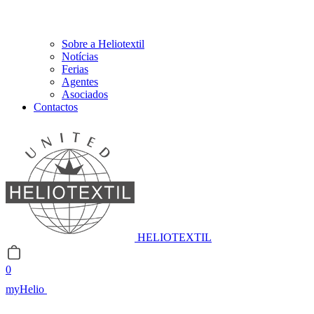
Sobre a Heliotextil
Notícias
Ferias
Agentes
Asociados
Contactos
HELIOTEXTIL
0
myHelio