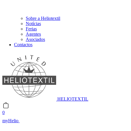
Sobre a Heliotextil
Notícias
Ferias
Agentes
Asociados
Contactos
HELIOTEXTIL
0
myHelio