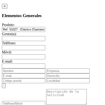
×
Elementos Generales
Produto:
Gestor(a):
Teléfono:
Móvil:
E-mail: