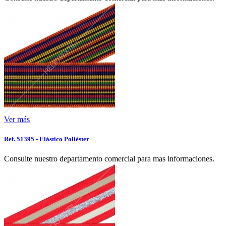
Ver más
Ref. 51395 - Elástico Poliéster
Consulte nuestro departamento comercial para mas informaciones.