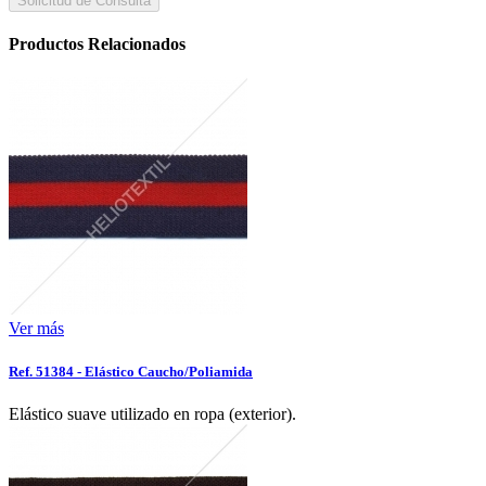
Solicitud de Consulta
Productos Relacionados
Ver más
Ref. 51384 - Elástico Caucho/Poliamida
Elástico suave utilizado en ropa (exterior).