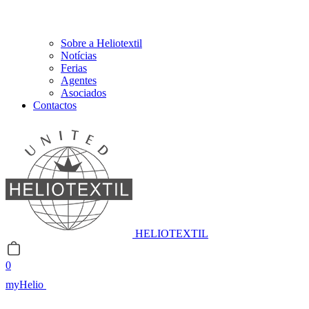
Sobre a Heliotextil
Notícias
Ferias
Agentes
Asociados
Contactos
HELIOTEXTIL
0
myHelio