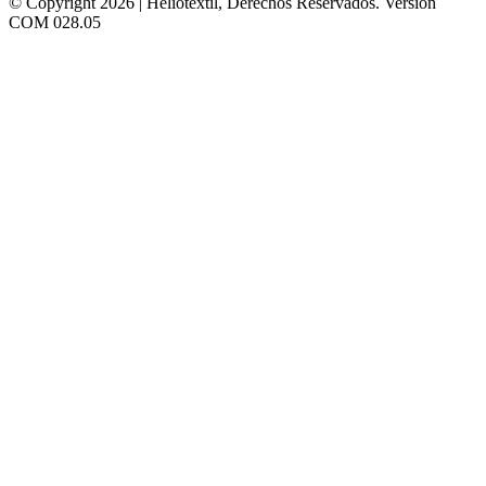
© Copyright 2026 | Heliotextil, Derechos Reservados.
Versión
COM 028.05