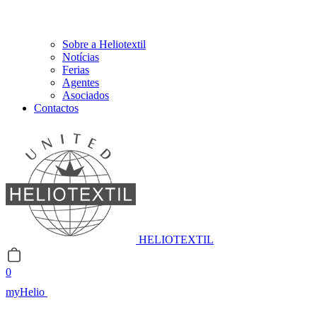
Sobre a Heliotextil
Notícias
Ferias
Agentes
Asociados
Contactos
HELIOTEXTIL
0
myHelio