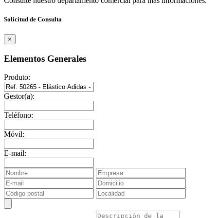
Consulte nuestro departamento comercial para mas informaciones.
Solicitud de Consulta
×
Elementos Generales
Produto:
Gestor(a):
Teléfono:
Móvil:
E-mail: