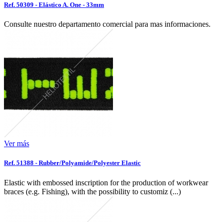
Ref. 50309 - Elástico A. One - 33mm
Consulte nuestro departamento comercial para mas informaciones.
Ver más
Ref. 51388 - Rubber/Polyamide/Polyester Elastic
Elastic with embossed inscription for the production of workwear
braces (e.g. Fishing), with the possibility to customiz (...)