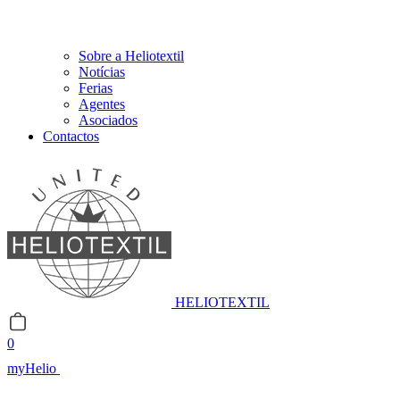
Sobre a Heliotextil
Notícias
Ferias
Agentes
Asociados
Contactos
HELIOTEXTIL
0
myHelio