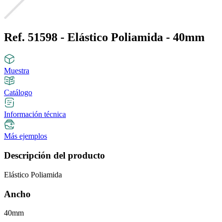
Ref. 51598 - Elástico Poliamida - 40mm
Muestra
Catálogo
Información técnica
Más ejemplos
Descripción del producto
Elástico Poliamida
Ancho
40mm