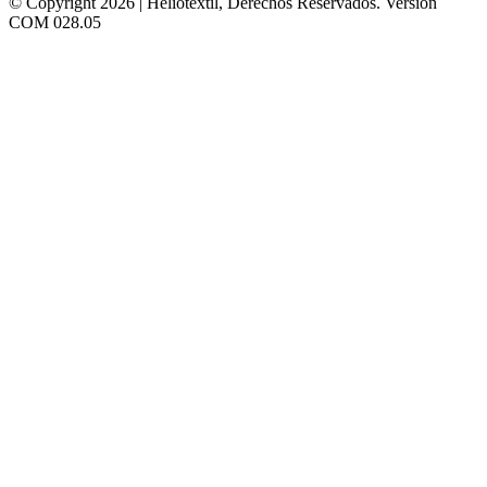
© Copyright 2026 | Heliotextil, Derechos Reservados.
Versión
COM 028.05