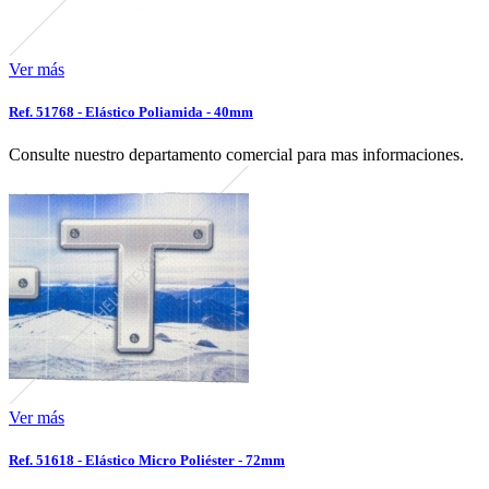
Ver más
Ref. 51768 - Elástico Poliamida - 40mm
Consulte nuestro departamento comercial para mas informaciones.
Ver más
Ref. 51618 - Elástico Micro Poliéster - 72mm