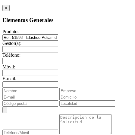
×
Elementos Generales
Produto:
Gestor(a):
Teléfono:
Móvil:
E-mail: