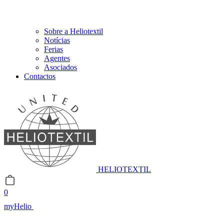
Sobre a Heliotextil
Notícias
Ferias
Agentes
Asociados
Contactos
HELIOTEXTIL
0
myHelio