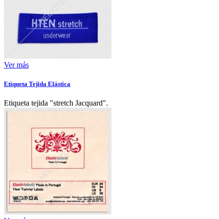
Ver más
Etiqueta Tejida Elástica
Etiqueta tejida "stretch Jacquard".