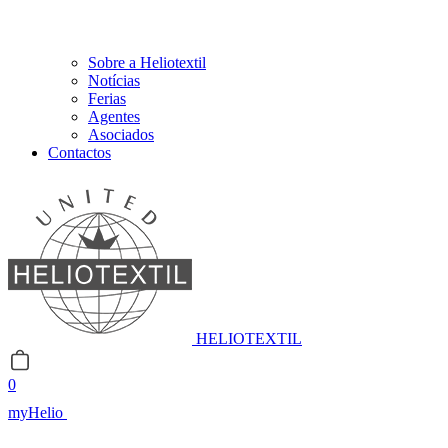
Sobre a Heliotextil
Notícias
Ferias
Agentes
Asociados
Contactos
HELIOTEXTIL
0
myHelio