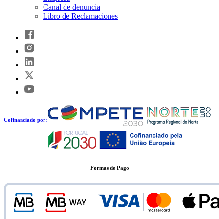
Canal de denuncia
Libro de Reclamaciones
Cofinanciado por:
Formas de Pago