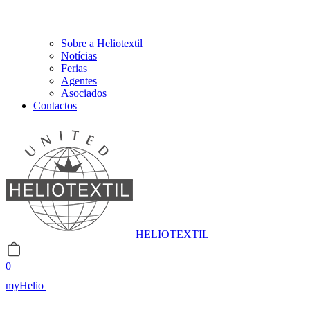
Sobre a Heliotextil
Notícias
Ferias
Agentes
Asociados
Contactos
HELIOTEXTIL
0
myHelio