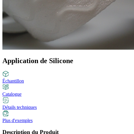
Application de Silicone
Échantillon
Catalogue
Détails techniques
Plus d'exemples
Description du Produit