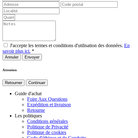
J'accepte les termes et conditions d'utilisation des données.
En
savoir plus ici.
*
Annuler
Attention
Retourner
Continuer
Guide d'achat
Foire Aux Questions
Expédition et livraison
Retourne
Les politiques
Conditions générales
Politique de Privacité
Politique de cookies
Code d'éthique et de Conduite