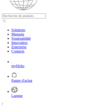
Solutions
Magasin
Soutenabilité
Innovation
Enterprise
Contacts
myHelio
Panier d'achat
Langue
/