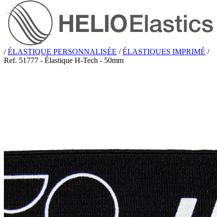
/
ÉLASTIQUE PERSONNALISÉE
/
ÉLASTIQUES IMPRIMÉ
/
Ref. 51777 - Élastique H-Tech - 50mm