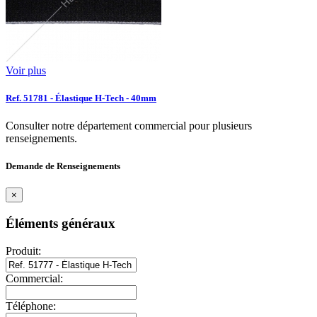
Voir plus
Ref. 51781 - Élastique H-Tech - 40mm
Consulter notre département commercial pour plusieurs
renseignements.
Demande de Renseignements
×
Éléments généraux
Produit:
Commercial:
Téléphone: