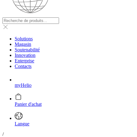
Solutions
Magasin
Soutenabilité
Innovation
Enterprise
Contacts
myHelio
Panier d'achat
Langue
/