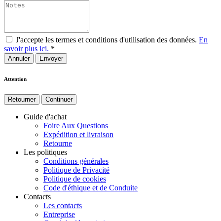
J'accepte les termes et conditions d'utilisation des données.
En
savoir plus ici.
*
Annuler
Attention
Retourner
Continuer
Guide d'achat
Foire Aux Questions
Expédition et livraison
Retourne
Les politiques
Conditions générales
Politique de Privacité
Politique de cookies
Code d'éthique et de Conduite
Contacts
Les contacts
Entreprise