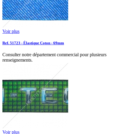
Voir plus
Ref. 51723 - Élastique Coton - 69mm
Consulter notre département commercial pour plusieurs
renseignements.
Voir plus