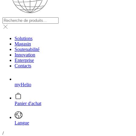
Solutions
Magasin
Soutenabilité
Innovation
Enterprise
Contacts
myHelio
Panier d'achat
Langue
/