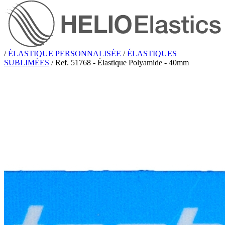
/
ÉLASTIQUE PERSONNALISÉE
/
ÉLASTIQUES
SUBLIMÉES
/
Ref. 51768 - Élastique Polyamide - 40mm