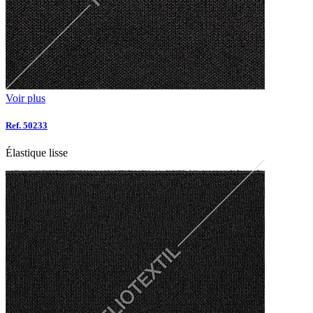
Voir plus
Ref. 50233
Élastique lisse