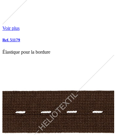
Voir plus
Ref. 51179
Élastique pour la bordure