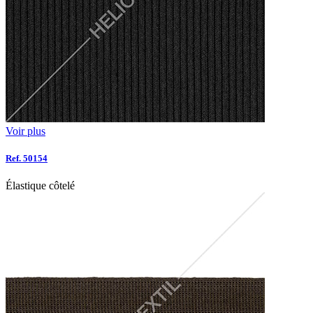
Voir plus
Ref. 50154
Élastique côtelé