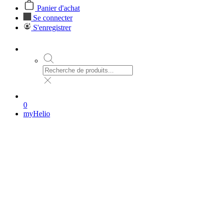
Panier d'achat
Se connecter
S'enregistrer
0
myHelio