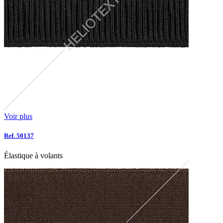
Voir plus
Ref. 50137
Élastique à volants