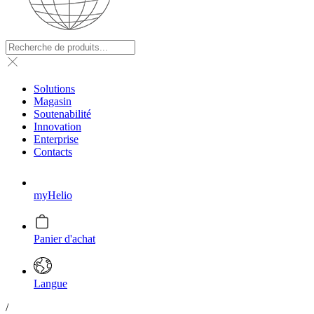
Solutions
Magasin
Soutenabilité
Innovation
Enterprise
Contacts
myHelio
Panier d'achat
Langue
/