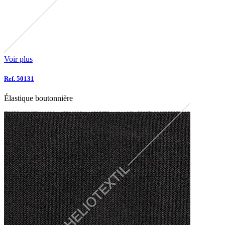
Voir plus
Ref. 50131
Élastique boutonnière