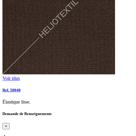
Voir plus
Ref. 50040
Élastique lisse.
Demande de Renseignements
×