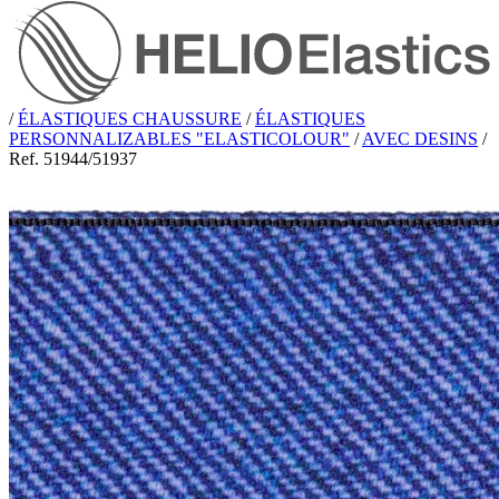
/
ÉLASTIQUES CHAUSSURE
/
ÉLASTIQUES
PERSONNALIZABLES "ELASTICOLOUR"
/
AVEC DESINS
/
Ref. 51944/51937