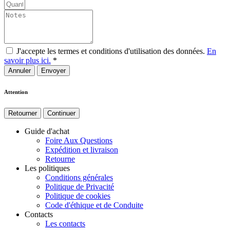
J'accepte les termes et conditions d'utilisation des données.
En
savoir plus ici.
*
Annuler
Attention
Retourner
Continuer
Guide d'achat
Foire Aux Questions
Expédition et livraison
Retourne
Les politiques
Conditions générales
Politique de Privacité
Politique de cookies
Code d'éthique et de Conduite
Contacts
Les contacts