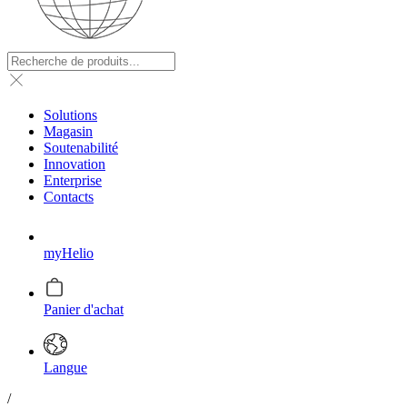
Solutions
Magasin
Soutenabilité
Innovation
Enterprise
Contacts
myHelio
Panier d'achat
Langue
/