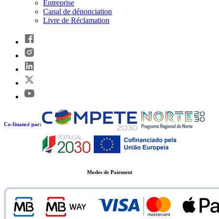
Entreprise
Canal de dénonciation
Livre de Réclamation
Co-financé par:
Modes de Paiement