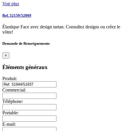
Voir plus
Ref. 52159/52069
Élastique Face avec design tartan. Consultez designs ou créez le
vôtre!
Demande de Renseignements
×
Éléments généraux
Produit:
Commercial:
Téléphone:
Portable:
E-mail: