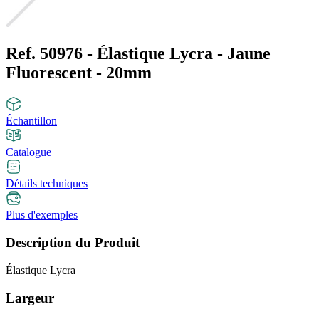
Ref. 50976 - Élastique Lycra - Jaune
Fluorescent - 20mm
Échantillon
Catalogue
Détails techniques
Plus d'exemples
Description du Produit
Élastique Lycra
Largeur