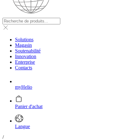
Solutions
Magasin
Soutenabilité
Innovation
Enterprise
Contacts
myHelio
Panier d'achat
Langue
/