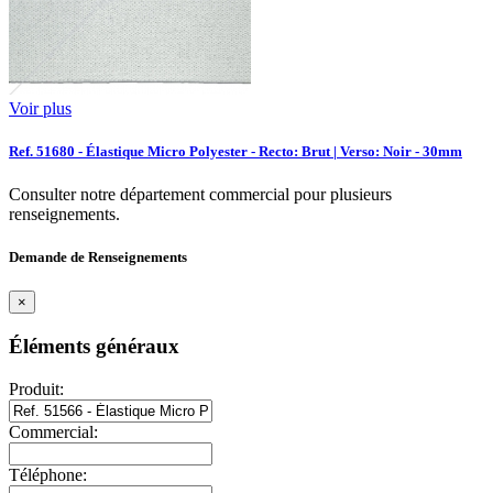
Voir plus
Ref. 51680 - Élastique Micro Polyester - Recto: Brut | Verso: Noir - 30mm
Consulter notre département commercial pour plusieurs
renseignements.
Demande de Renseignements
×
Éléments généraux
Produit:
Commercial:
Téléphone: