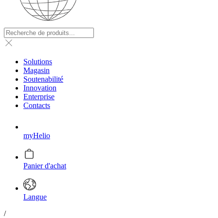
Solutions
Magasin
Soutenabilité
Innovation
Enterprise
Contacts
myHelio
Panier d'achat
Langue
/