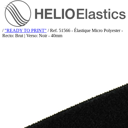
/
"READY TO PRINT"
/
Ref. 51566 - Élastique Micro Polyester -
Recto: Brut | Verso: Noir - 40mm