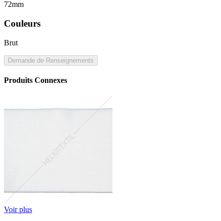
72mm
Couleurs
Brut
Demande de Renseignements
Produits Connexes
Voir plus