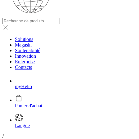
Solutions
Magasin
Soutenabilité
Innovation
Enterprise
Contacts
myHelio
Panier d'achat
Langue
/