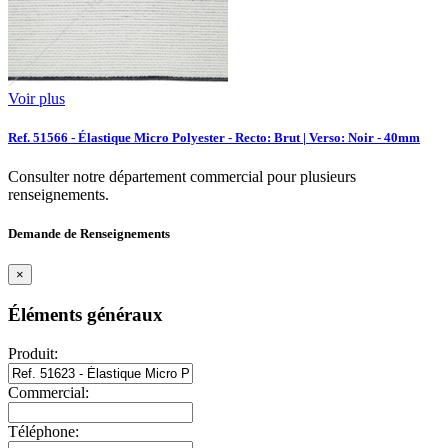
Voir plus
Ref. 51566 - Élastique Micro Polyester - Recto: Brut | Verso: Noir - 40mm
Consulter notre département commercial pour plusieurs
renseignements.
Demande de Renseignements
×
Éléments généraux
Produit:
Commercial:
Téléphone: