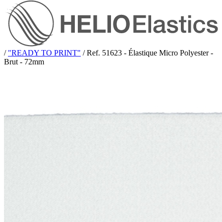
/
"READY TO PRINT"
/
Ref. 51623 - Élastique Micro Polyester -
Brut - 72mm