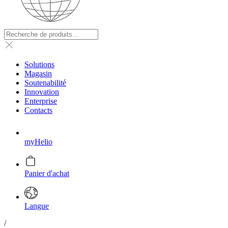
Solutions
Magasin
Soutenabilité
Innovation
Enterprise
Contacts
myHelio
Panier d'achat
Langue
/