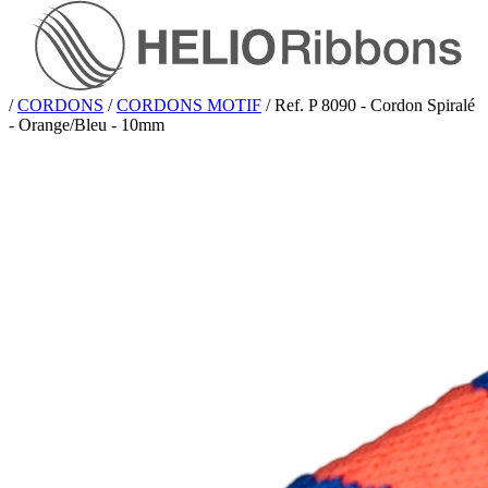
/
CORDONS
/
CORDONS MOTIF
/
Ref. P 8090 - Cordon Spiralé
- Orange/Bleu - 10mm