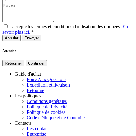
J'accepte les termes et conditions d'utilisation des données.
En
savoir plus ici.
*
Annuler
Attention
Retourner
Continuer
Guide d'achat
Foire Aux Questions
Expédition et livraison
Retourne
Les politiques
Conditions générales
Politique de Privacité
Politique de cookies
Code d'éthique et de Conduite
Contacts
Les contacts
Entreprise