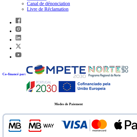
Canal de dénonciation
Livre de Réclamation
Co-financé par:
Modes de Paiement