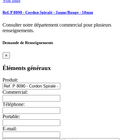
Voir plus
Ref. P 8090 - Cordon Spiralé - Jaune/Rouge - 10mm
Consulter notre département commercial pour plusieurs
renseignements.
Demande de Renseignements
×
Éléments généraux
Produit:
Commercial:
Téléphone:
Portable:
E-mail: