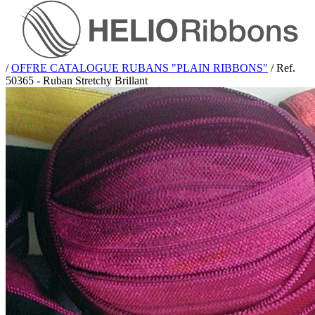
/
OFFRE CATALOGUE RUBANS "PLAIN RIBBONS"
/
Ref.
50365 - Ruban Stretchy Brillant