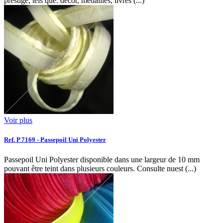
prestige, tels que: décor, médailles, livres (...)
Voir plus
Ref. P 7169 - Passepoil Uni Polyester
Passepoil Uni Polyester disponible dans une largeur de 10 mm
pouvant être teint dans plusieurs couleurs. Consulte nuest (...)