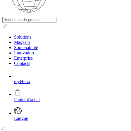
Solutions
Magasin
Soutenabilité
Innovation
Enterprise
Contacts
myHelio
Panier d'achat
Langue
/