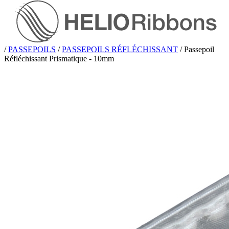
/
PASSEPOILS
/
PASSEPOILS RÉFLÉCHISSANT
/
Passepoil
Réfléchissant Prismatique - 10mm