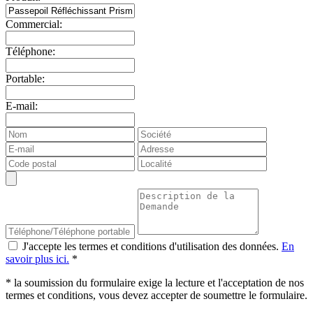
Commercial:
Téléphone:
Portable:
E-mail:
J'accepte les termes et conditions d'utilisation des données.
En
savoir plus ici.
*
* la soumission du formulaire exige la lecture et l'acceptation de nos
termes et conditions, vous devez accepter de soumettre le formulaire.