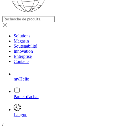
Solutions
Magasin
Soutenabilité
Innovation
Enterprise
Contacts
myHelio
Panier d'achat
Langue
/